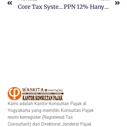
Core Tax System, Sistem Pajak Baru Di RI Mulai Januari 2025?
PPN 12% Hanya Untuk Barang Mewah, Ini Pesan Dari Pengusaha
Kami adalah Kantor Konsultan Pajak di
Yogyakarta yang memiliki Konsultan Pajak
resmi berregister (Registered Tax
Consultant) dari Direktorat Jenderal Pajak