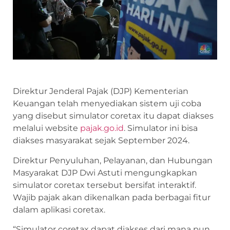
Direktur Jenderal Pajak (DJP) Kementerian
Keuangan telah menyediakan sistem uji coba
yang disebut simulator coretax itu dapat diakses
melalui website
pajak.go.id
. Simulator ini bisa
diakses masyarakat sejak September 2024.
Direktur Penyuluhan, Pelayanan, dan Hubungan
Masyarakat DJP Dwi Astuti mengungkapkan
simulator coretax tersebut bersifat interaktif.
Wajib pajak akan dikenalkan pada berbagai fitur
dalam aplikasi coretax.
“Simulator coretax dapat diakses dari mana pun