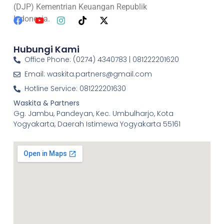
(DJP) Kementrian Keuangan Republik
Indonesia.
Hubungi Kami
Office Phone: (0274) 4340783 | 081222201620
Email: waskita.partners@gmail.com
Hotline Service: 081222201630
Waskita & Partners
Gg. Jambu, Pandeyan, Kec. Umbulharjo, Kota
Yogyakarta, Daerah Istimewa Yogyakarta 55161